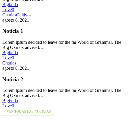
Bigbuda
Love
0
Charlas
Cultivos
agosto 8, 2021
Noticia 1
Lorem Ipsum decided to leave for the far World of Grammar. The
Big Oxmox advised…
Bigbuda
Love
0
Charlas
agosto 8, 2021
Noticia 2
Lorem Ipsum decided to leave for the far World of Grammar. The
Big Oxmox advised…
Bigbuda
Love
0
VER TODAS LAS NOTICIAS