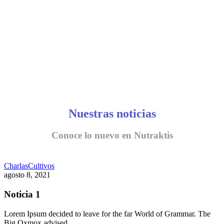
Nuestras noticias
Conoce lo nuevo en Nutraktis
Charlas
Cultivos
agosto 8, 2021
Noticia 1
Lorem Ipsum decided to leave for the far World of Grammar. The
Big Oxmox advised…