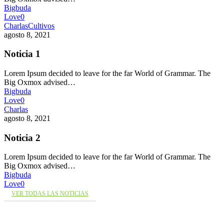
Bigbuda
Love
0
Charlas
Cultivos
agosto 8, 2021
Noticia 1
Lorem Ipsum decided to leave for the far World of Grammar. The
Big Oxmox advised…
Bigbuda
Love
0
Charlas
agosto 8, 2021
Noticia 2
Lorem Ipsum decided to leave for the far World of Grammar. The
Big Oxmox advised…
Bigbuda
Love
0
VER TODAS LAS NOTICIAS