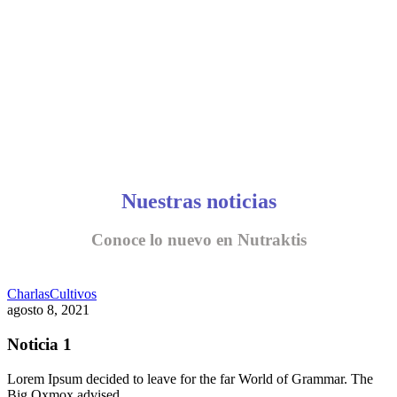
Nuestras noticias
Conoce lo nuevo en Nutraktis
Charlas
Cultivos
agosto 8, 2021
Noticia 1
Lorem Ipsum decided to leave for the far World of Grammar. The
Big Oxmox advised…