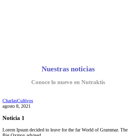
Nuestras noticias
Conoce lo nuevo en Nutraktis
Charlas
Cultivos
agosto 8, 2021
Noticia 1
Lorem Ipsum decided to leave for the far World of Grammar. The
Big Oxmox advised…