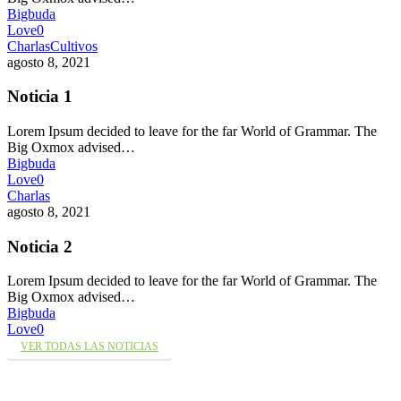
Bigbuda
Love
0
Charlas
Cultivos
agosto 8, 2021
Noticia 1
Lorem Ipsum decided to leave for the far World of Grammar. The
Big Oxmox advised…
Bigbuda
Love
0
Charlas
agosto 8, 2021
Noticia 2
Lorem Ipsum decided to leave for the far World of Grammar. The
Big Oxmox advised…
Bigbuda
Love
0
VER TODAS LAS NOTICIAS