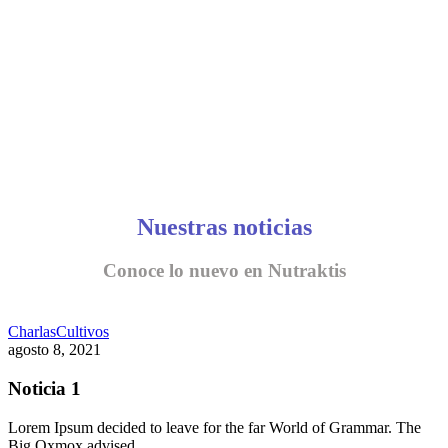
Nuestras noticias
Conoce lo nuevo en Nutraktis
Charlas
Cultivos
agosto 8, 2021
Noticia 1
Lorem Ipsum decided to leave for the far World of Grammar. The
Big Oxmox advised…