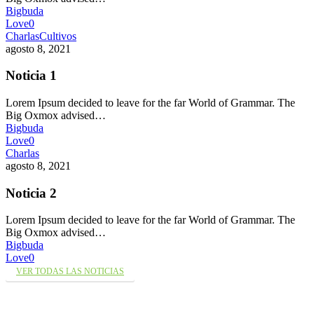
Bigbuda
Love
0
Charlas
Cultivos
agosto 8, 2021
Noticia 1
Lorem Ipsum decided to leave for the far World of Grammar. The
Big Oxmox advised…
Bigbuda
Love
0
Charlas
agosto 8, 2021
Noticia 2
Lorem Ipsum decided to leave for the far World of Grammar. The
Big Oxmox advised…
Bigbuda
Love
0
VER TODAS LAS NOTICIAS