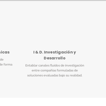
nicas
I & D. Investigación y
Desarrollo
 de
de forma
Entablar canales fluidos de investigación
entre compañías formuladas de
soluciones evaluadas bajo su realidad.