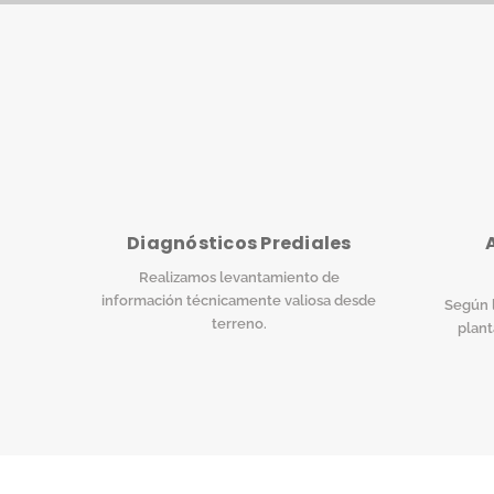
Diagnósticos Prediales
Realizamos levantamiento de
información técnicamente valiosa desde
Según l
terreno.
plant