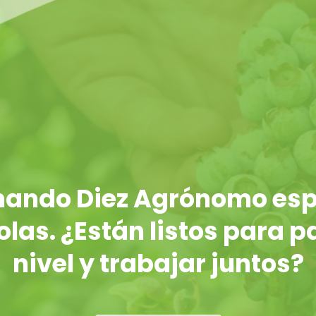
rnando Diez Agrónomo esp
las. ¿Están listos para p
nivel y trabajar juntos?