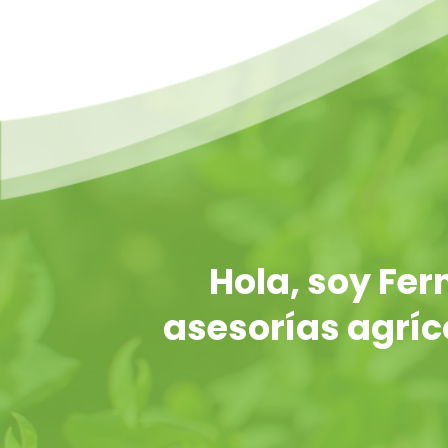
Hola, soy Fe
asesorías agríco