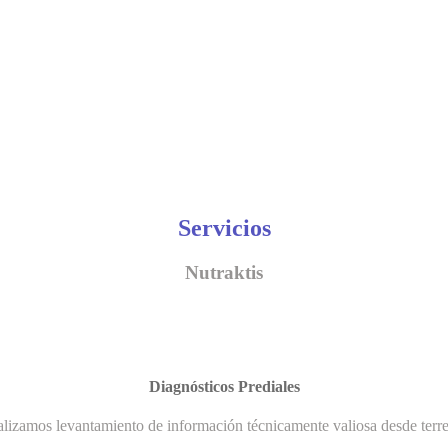
Servicios
Nutraktis
Diagnósticos Prediales
lizamos levantamiento de información técnicamente valiosa desde terr