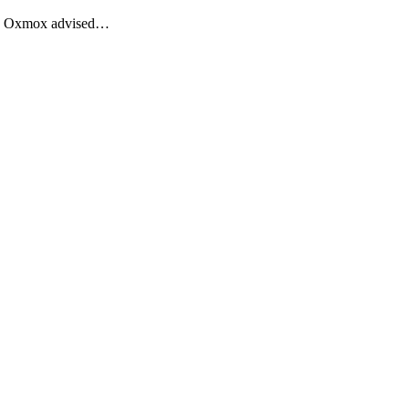
Big Oxmox advised…