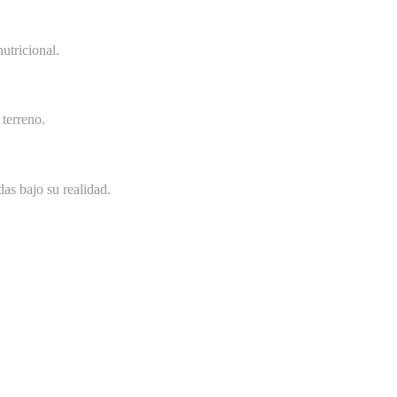
utricional.
terreno.
as bajo su realidad.