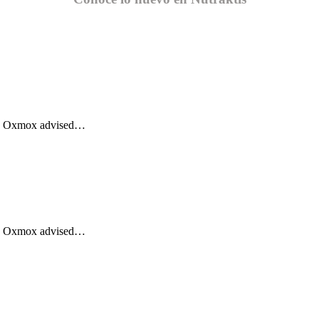
Big Oxmox advised…
Big Oxmox advised…