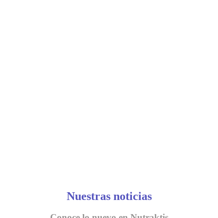
Nuestras noticias
Conoce lo nuevo en Nutraktis