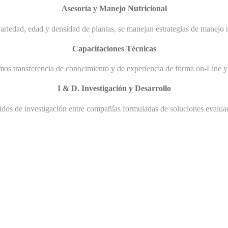
Asesoría y Manejo Nutricional
ariedad, edad y densidad de plantas, se manejan estrategias de manejo n
Capacitaciones Técnicas
mos transferencia de conocimiento y de experiencia de forma on-Line y 
I & D. Investigación y Desarrollo
uidos de investigación entre compañías formuladas de soluciones evaluad