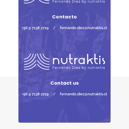
Contacto
+56 9 7138 2719
/
fernando.diez@nutraktis.cl
Contact us
+56 9 7138 2719
/
fernando.diez@nutraktis.cl