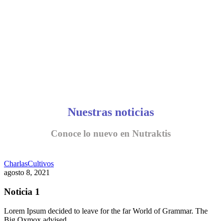
Nuestras noticias
Conoce lo nuevo en Nutraktis
Charlas
Cultivos
agosto 8, 2021
Noticia 1
Lorem Ipsum decided to leave for the far World of Grammar. The
Big Oxmox advised…