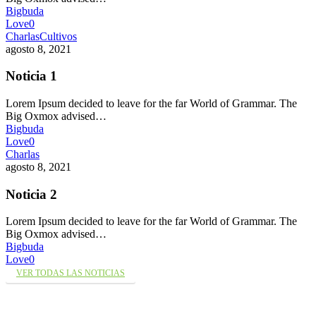
Bigbuda
Love
0
Charlas
Cultivos
agosto 8, 2021
Noticia 1
Lorem Ipsum decided to leave for the far World of Grammar. The
Big Oxmox advised…
Bigbuda
Love
0
Charlas
agosto 8, 2021
Noticia 2
Lorem Ipsum decided to leave for the far World of Grammar. The
Big Oxmox advised…
Bigbuda
Love
0
VER TODAS LAS NOTICIAS