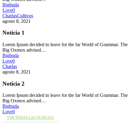
Bigbuda
Love
0
Charlas
Cultivos
agosto 8, 2021
Noticia 1
Lorem Ipsum decided to leave for the far World of Grammar. The
Big Oxmox advised…
Bigbuda
Love
0
Charlas
agosto 8, 2021
Noticia 2
Lorem Ipsum decided to leave for the far World of Grammar. The
Big Oxmox advised…
Bigbuda
Love
0
VER TODAS LAS NOTICIAS