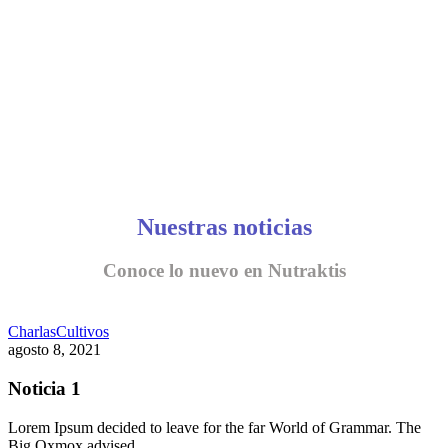
Nuestras noticias
Conoce lo nuevo en Nutraktis
Charlas
Cultivos
agosto 8, 2021
Noticia 1
Lorem Ipsum decided to leave for the far World of Grammar. The
Big Oxmox advised…