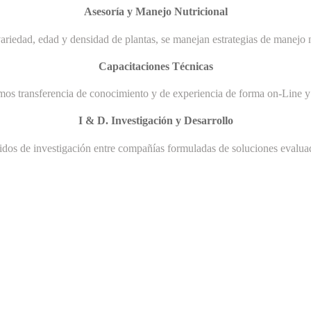
Asesoría y Manejo Nutricional
ariedad, edad y densidad de plantas, se manejan estrategias de manejo n
Capacitaciones Técnicas
mos transferencia de conocimiento y de experiencia de forma on-Line y 
I & D. Investigación y Desarrollo
uidos de investigación entre compañías formuladas de soluciones evaluad