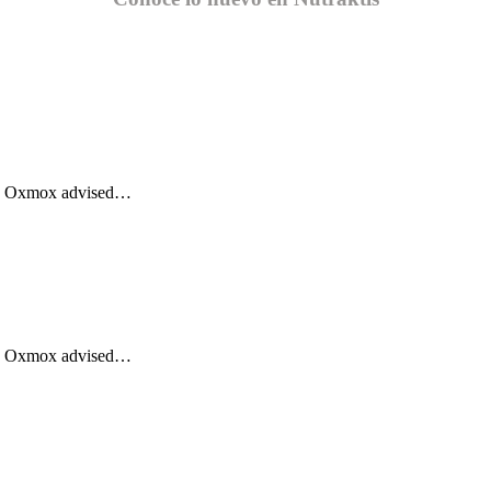
Big Oxmox advised…
Big Oxmox advised…