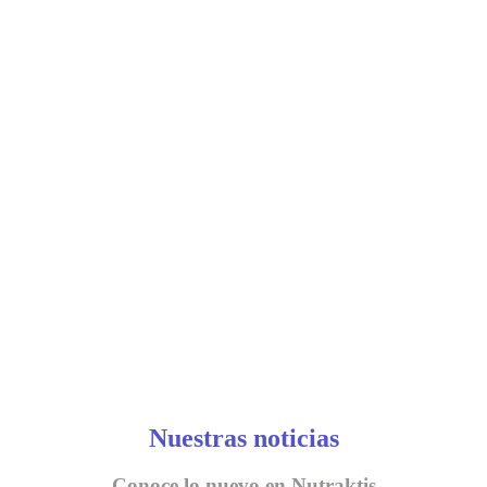
Nuestras noticias
Conoce lo nuevo en Nutraktis