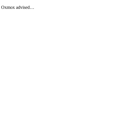
Big Oxmox advised…