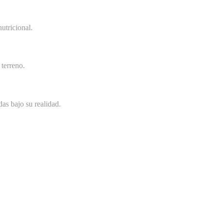
utricional.
terreno.
as bajo su realidad.