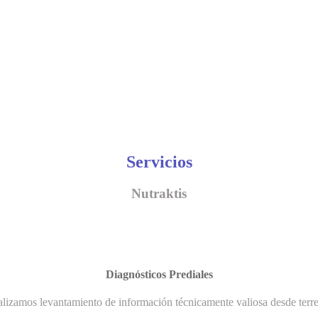
Servicios
Nutraktis
Diagnósticos Prediales
lizamos levantamiento de información técnicamente valiosa desde terr