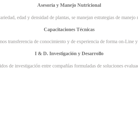
Asesoría y Manejo Nutricional
ariedad, edad y densidad de plantas, se manejan estrategias de manejo n
Capacitaciones Técnicas
mos transferencia de conocimiento y de experiencia de forma on-Line y 
I & D. Investigación y Desarrollo
uidos de investigación entre compañías formuladas de soluciones evaluad