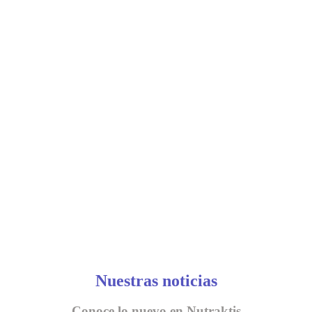
Nuestras noticias
Conoce lo nuevo en Nutraktis