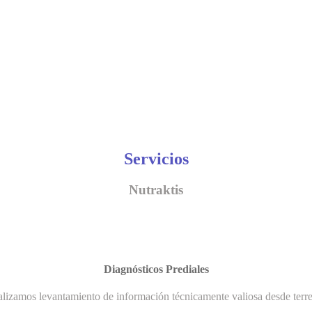
Servicios
Nutraktis
Diagnósticos Prediales
lizamos levantamiento de información técnicamente valiosa desde terr