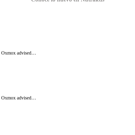
Big Oxmox advised…
Big Oxmox advised…