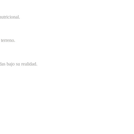
utricional.
terreno.
as bajo su realidad.