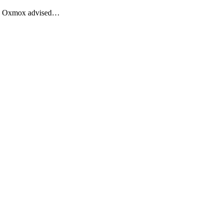
Big Oxmox advised…