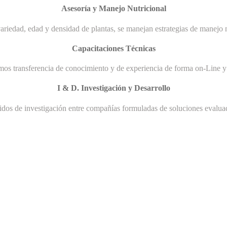
Asesoría y Manejo Nutricional
ariedad, edad y densidad de plantas, se manejan estrategias de manejo n
Capacitaciones Técnicas
mos transferencia de conocimiento y de experiencia de forma on-Line y 
I & D. Investigación y Desarrollo
uidos de investigación entre compañías formuladas de soluciones evaluad