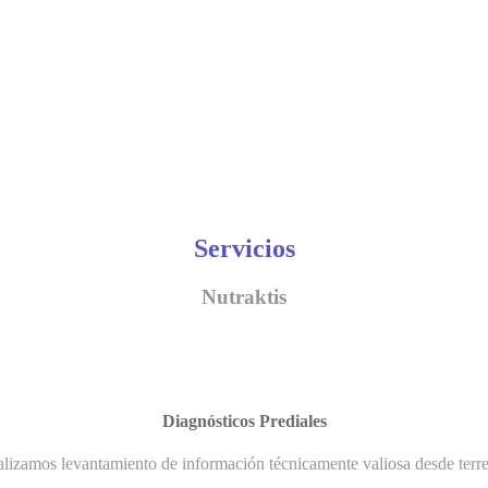
Servicios
Nutraktis
Diagnósticos Prediales
lizamos levantamiento de información técnicamente valiosa desde terr