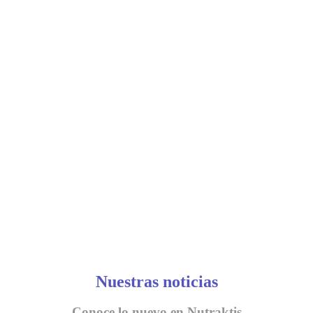
Nuestras noticias
Conoce lo nuevo en Nutraktis