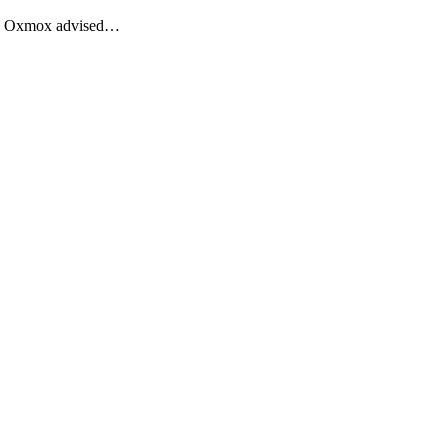
Big Oxmox advised…