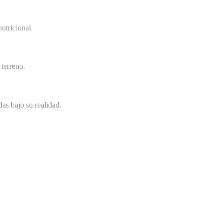
utricional.
terreno.
as bajo su realidad.