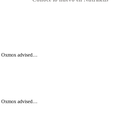
Big Oxmox advised…
Big Oxmox advised…