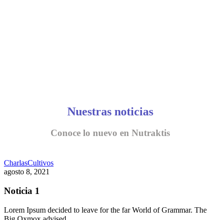
Nuestras noticias
Conoce lo nuevo en Nutraktis
Charlas
Cultivos
agosto 8, 2021
Noticia 1
Lorem Ipsum decided to leave for the far World of Grammar. The
Big Oxmox advised…