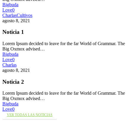
Bigbuda
Love
0
Charlas
Cultivos
agosto 8, 2021
Noticia 1
Lorem Ipsum decided to leave for the far World of Grammar. The
Big Oxmox advised…
Bigbuda
Love
0
Charlas
agosto 8, 2021
Noticia 2
Lorem Ipsum decided to leave for the far World of Grammar. The
Big Oxmox advised…
Bigbuda
Love
0
VER TODAS LAS NOTICIAS