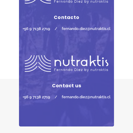
Contacto
+56 9 7138 2719
/
fernando.diez@nutraktis.cl
Contact us
+56 9 7138 2719
/
fernando.diez@nutraktis.cl