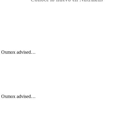
Big Oxmox advised…
Big Oxmox advised…