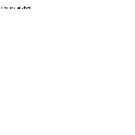
Big Oxmox advised…