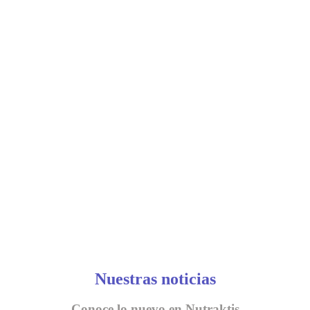
Nuestras noticias
Conoce lo nuevo en Nutraktis