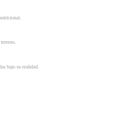
utricional.
terreno.
as bajo su realidad.