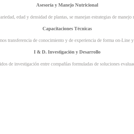
Asesoría y Manejo Nutricional
ariedad, edad y densidad de plantas, se manejan estrategias de manejo n
Capacitaciones Técnicas
mos transferencia de conocimiento y de experiencia de forma on-Line y 
I & D. Investigación y Desarrollo
uidos de investigación entre compañías formuladas de soluciones evaluad