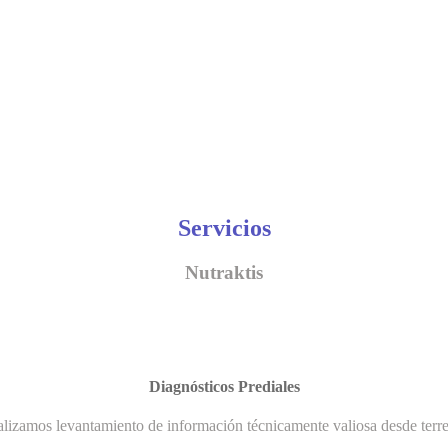
Servicios
Nutraktis
Diagnósticos Prediales
lizamos levantamiento de información técnicamente valiosa desde terr