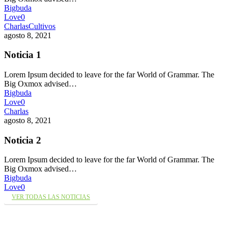
Bigbuda
Love
0
Charlas
Cultivos
agosto 8, 2021
Noticia 1
Lorem Ipsum decided to leave for the far World of Grammar. The
Big Oxmox advised…
Bigbuda
Love
0
Charlas
agosto 8, 2021
Noticia 2
Lorem Ipsum decided to leave for the far World of Grammar. The
Big Oxmox advised…
Bigbuda
Love
0
VER TODAS LAS NOTICIAS