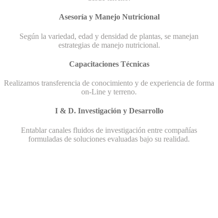
Asesoría y Manejo Nutricional
Según la variedad, edad y densidad de plantas, se manejan
estrategias de manejo nutricional.
Capacitaciones Técnicas
Realizamos transferencia de conocimiento y de experiencia de forma
on-Line y terreno.
I & D. Investigación y Desarrollo
Entablar canales fluidos de investigación entre compañías
formuladas de soluciones evaluadas bajo su realidad.