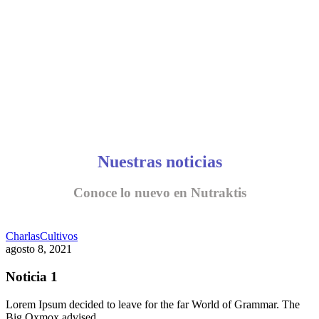
Nuestras noticias
Conoce lo nuevo en Nutraktis
Charlas
Cultivos
agosto 8, 2021
Noticia 1
Lorem Ipsum decided to leave for the far World of Grammar. The
Big Oxmox advised…