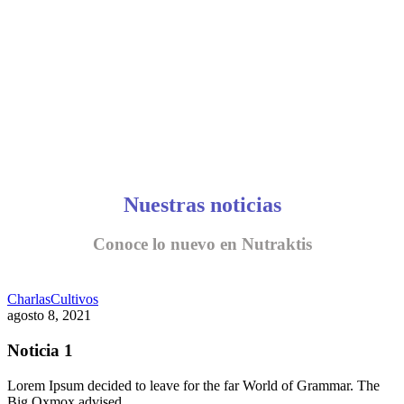
Nuestras noticias
Conoce lo nuevo en Nutraktis
Charlas
Cultivos
agosto 8, 2021
Noticia 1
Lorem Ipsum decided to leave for the far World of Grammar. The
Big Oxmox advised…