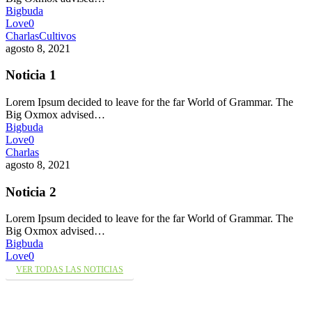
Bigbuda
Love
0
Charlas
Cultivos
agosto 8, 2021
Noticia 1
Lorem Ipsum decided to leave for the far World of Grammar. The
Big Oxmox advised…
Bigbuda
Love
0
Charlas
agosto 8, 2021
Noticia 2
Lorem Ipsum decided to leave for the far World of Grammar. The
Big Oxmox advised…
Bigbuda
Love
0
VER TODAS LAS NOTICIAS