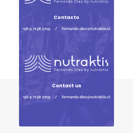
Contacto
+56 9 7138 2719
/
fernando.diez@nutraktis.cl
Contact us
+56 9 7138 2719
/
fernando.diez@nutraktis.cl