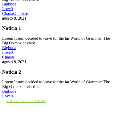
Bigbuda
Love
0
Charlas
Cultivos
agosto 8, 2021
Noticia 1
Lorem Ipsum decided to leave for the far World of Grammar. The
Big Oxmox advised…
Bigbuda
Love
0
Charlas
agosto 8, 2021
Noticia 2
Lorem Ipsum decided to leave for the far World of Grammar. The
Big Oxmox advised…
Bigbuda
Love
0
VER TODAS LAS NOTICIAS