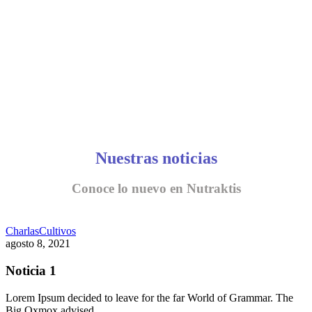
Nuestras noticias
Conoce lo nuevo en Nutraktis
Charlas
Cultivos
agosto 8, 2021
Noticia 1
Lorem Ipsum decided to leave for the far World of Grammar. The
Big Oxmox advised…