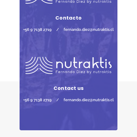
Contacto
+56 9 7138 2719
/
fernando.diez@nutraktis.cl
Contact us
+56 9 7138 2719
/
fernando.diez@nutraktis.cl