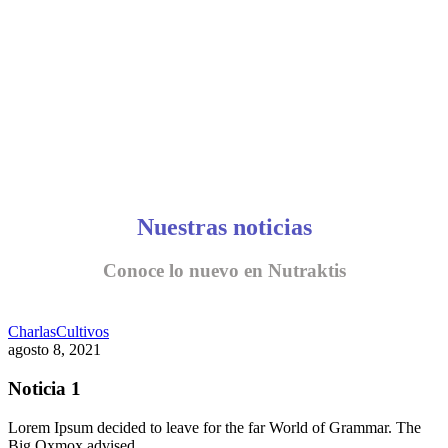
Nuestras noticias
Conoce lo nuevo en Nutraktis
Charlas
Cultivos
agosto 8, 2021
Noticia 1
Lorem Ipsum decided to leave for the far World of Grammar. The
Big Oxmox advised…