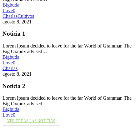
Bigbuda
Love
0
Charlas
Cultivos
agosto 8, 2021
Noticia 1
Lorem Ipsum decided to leave for the far World of Grammar. The
Big Oxmox advised…
Bigbuda
Love
0
Charlas
agosto 8, 2021
Noticia 2
Lorem Ipsum decided to leave for the far World of Grammar. The
Big Oxmox advised…
Bigbuda
Love
0
VER TODAS LAS NOTICIAS