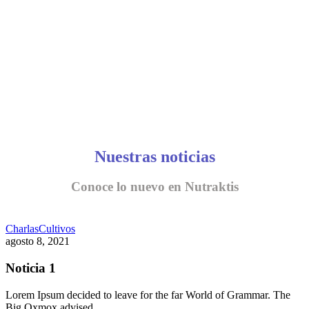
Nuestras noticias
Conoce lo nuevo en Nutraktis
Charlas
Cultivos
agosto 8, 2021
Noticia 1
Lorem Ipsum decided to leave for the far World of Grammar. The
Big Oxmox advised…