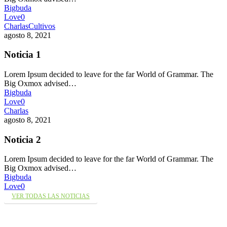
Bigbuda
Love
0
Charlas
Cultivos
agosto 8, 2021
Noticia 1
Lorem Ipsum decided to leave for the far World of Grammar. The
Big Oxmox advised…
Bigbuda
Love
0
Charlas
agosto 8, 2021
Noticia 2
Lorem Ipsum decided to leave for the far World of Grammar. The
Big Oxmox advised…
Bigbuda
Love
0
VER TODAS LAS NOTICIAS