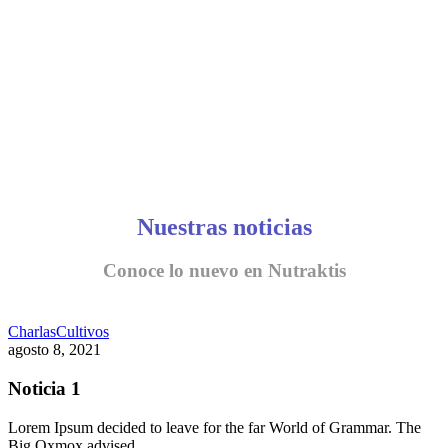
Nuestras noticias
Conoce lo nuevo en Nutraktis
Charlas
Cultivos
agosto 8, 2021
Noticia 1
Lorem Ipsum decided to leave for the far World of Grammar. The
Big Oxmox advised…