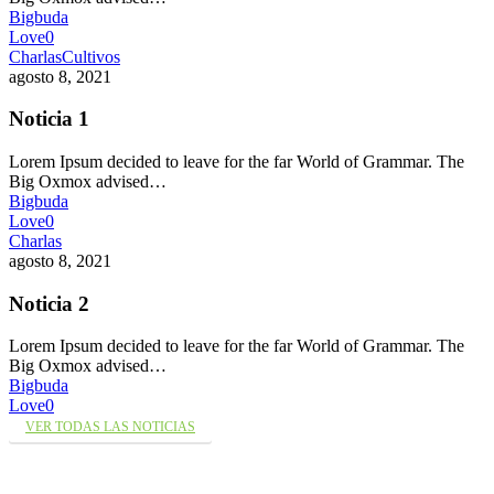
Bigbuda
Love
0
Charlas
Cultivos
agosto 8, 2021
Noticia 1
Lorem Ipsum decided to leave for the far World of Grammar. The
Big Oxmox advised…
Bigbuda
Love
0
Charlas
agosto 8, 2021
Noticia 2
Lorem Ipsum decided to leave for the far World of Grammar. The
Big Oxmox advised…
Bigbuda
Love
0
VER TODAS LAS NOTICIAS