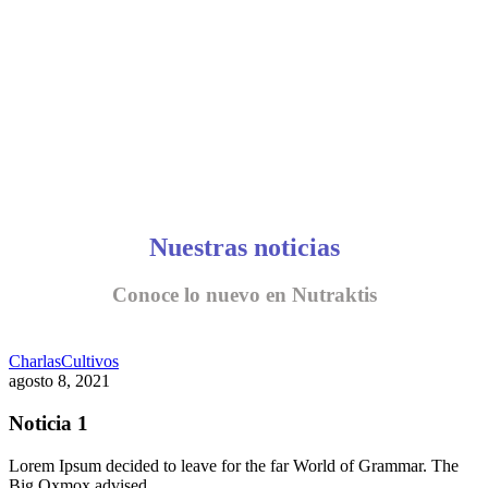
Nuestras noticias
Conoce lo nuevo en Nutraktis
Charlas
Cultivos
agosto 8, 2021
Noticia 1
Lorem Ipsum decided to leave for the far World of Grammar. The
Big Oxmox advised…