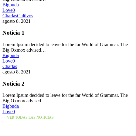
Bigbuda
Love
0
Charlas
Cultivos
agosto 8, 2021
Noticia 1
Lorem Ipsum decided to leave for the far World of Grammar. The
Big Oxmox advised…
Bigbuda
Love
0
Charlas
agosto 8, 2021
Noticia 2
Lorem Ipsum decided to leave for the far World of Grammar. The
Big Oxmox advised…
Bigbuda
Love
0
VER TODAS LAS NOTICIAS