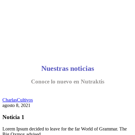
Nuestras noticias
Conoce lo nuevo en Nutraktis
Charlas
Cultivos
agosto 8, 2021
Noticia 1
Lorem Ipsum decided to leave for the far World of Grammar. The
Big Oxmox advised…