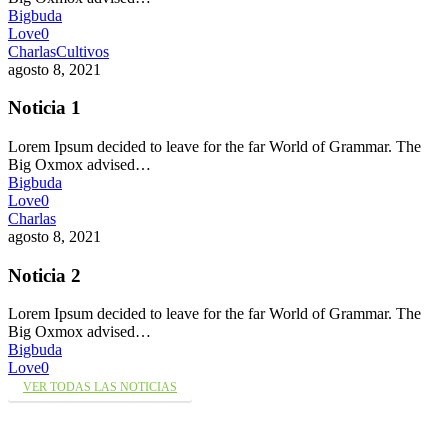
Bigbuda
Love
0
Charlas
Cultivos
agosto 8, 2021
Noticia 1
Lorem Ipsum decided to leave for the far World of Grammar. The
Big Oxmox advised…
Bigbuda
Love
0
Charlas
agosto 8, 2021
Noticia 2
Lorem Ipsum decided to leave for the far World of Grammar. The
Big Oxmox advised…
Bigbuda
Love
0
VER TODAS LAS NOTICIAS