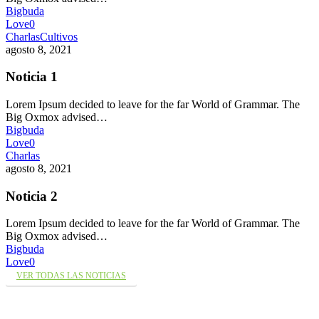
Bigbuda
Love
0
Charlas
Cultivos
agosto 8, 2021
Noticia 1
Lorem Ipsum decided to leave for the far World of Grammar. The
Big Oxmox advised…
Bigbuda
Love
0
Charlas
agosto 8, 2021
Noticia 2
Lorem Ipsum decided to leave for the far World of Grammar. The
Big Oxmox advised…
Bigbuda
Love
0
VER TODAS LAS NOTICIAS