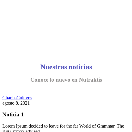
Nuestras noticias
Conoce lo nuevo en Nutraktis
Charlas
Cultivos
agosto 8, 2021
Noticia 1
Lorem Ipsum decided to leave for the far World of Grammar. The
Big Oxmox advised…