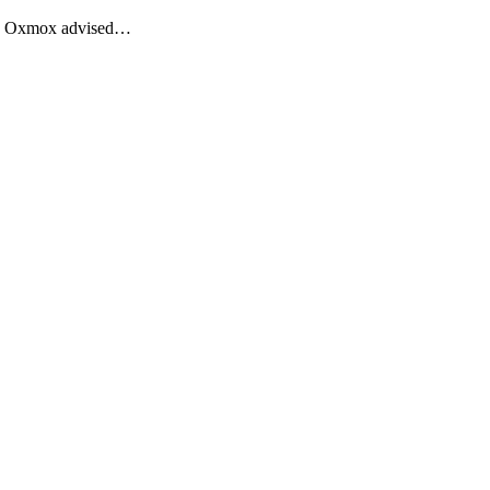
Big Oxmox advised…