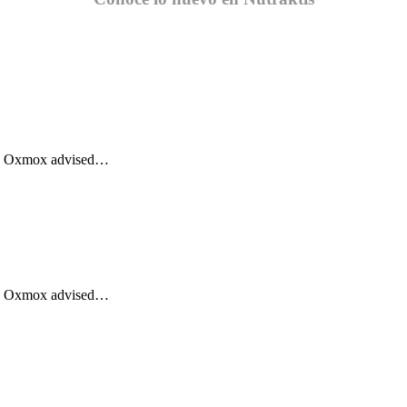
Big Oxmox advised…
Big Oxmox advised…