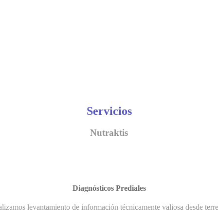
Servicios
Nutraktis
Diagnósticos Prediales
lizamos levantamiento de información técnicamente valiosa desde terr