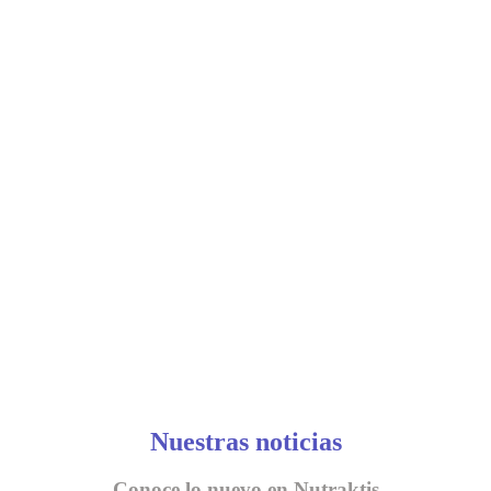
Nuestras noticias
Conoce lo nuevo en Nutraktis