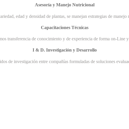
Asesoría y Manejo Nutricional
ariedad, edad y densidad de plantas, se manejan estrategias de manejo n
Capacitaciones Técnicas
mos transferencia de conocimiento y de experiencia de forma on-Line y 
I & D. Investigación y Desarrollo
uidos de investigación entre compañías formuladas de soluciones evaluad