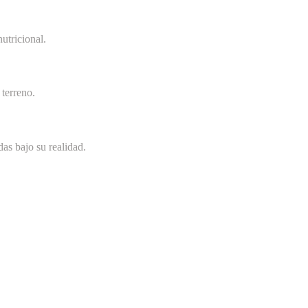
utricional.
terreno.
as bajo su realidad.