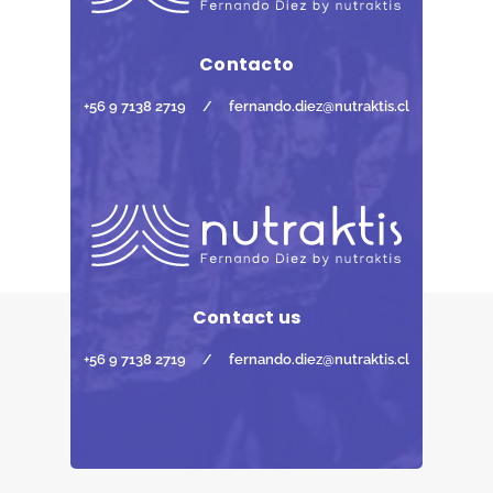
Contacto
+56 9 7138 2719
/
fernando.diez@nutraktis.cl
Contact us
+56 9 7138 2719
/
fernando.diez@nutraktis.cl