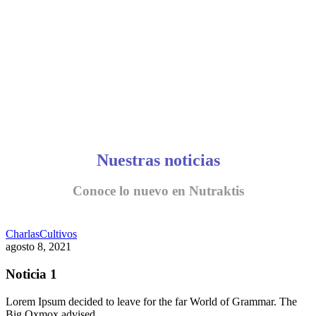
Nuestras noticias
Conoce lo nuevo en Nutraktis
Charlas
Cultivos
agosto 8, 2021
Noticia 1
Lorem Ipsum decided to leave for the far World of Grammar. The
Big Oxmox advised…