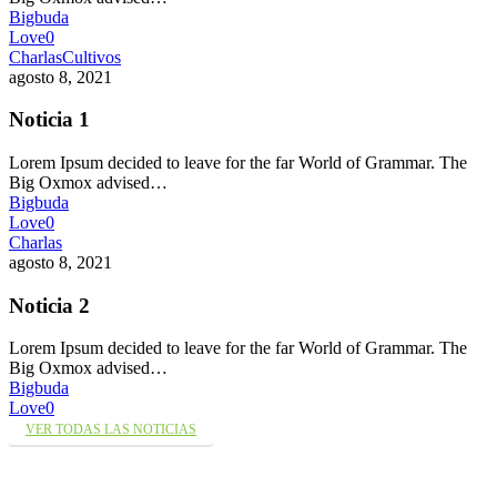
Bigbuda
Love
0
Charlas
Cultivos
agosto 8, 2021
Noticia 1
Lorem Ipsum decided to leave for the far World of Grammar. The
Big Oxmox advised…
Bigbuda
Love
0
Charlas
agosto 8, 2021
Noticia 2
Lorem Ipsum decided to leave for the far World of Grammar. The
Big Oxmox advised…
Bigbuda
Love
0
VER TODAS LAS NOTICIAS