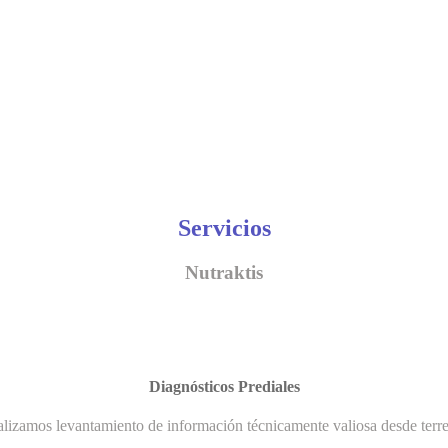
Servicios
Nutraktis
Diagnósticos Prediales
lizamos levantamiento de información técnicamente valiosa desde terr