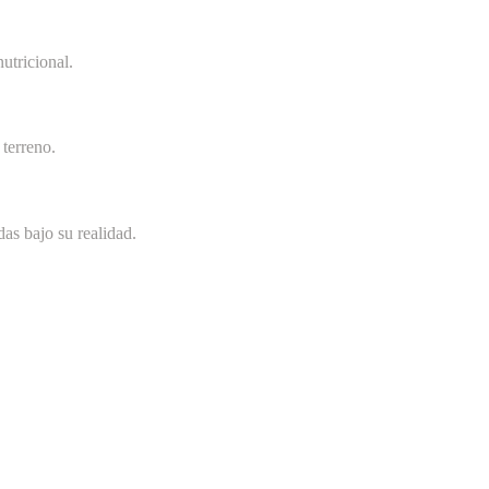
utricional.
terreno.
as bajo su realidad.