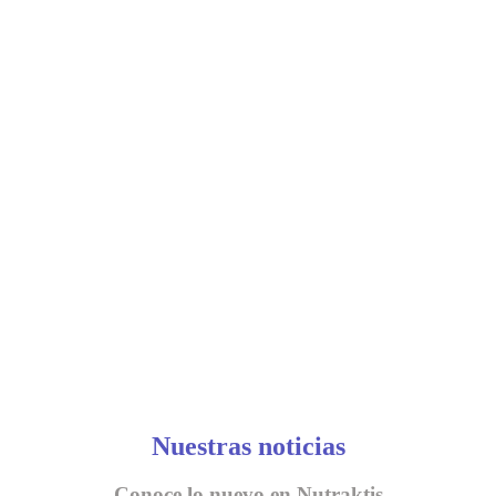
Nuestras noticias
Conoce lo nuevo en Nutraktis