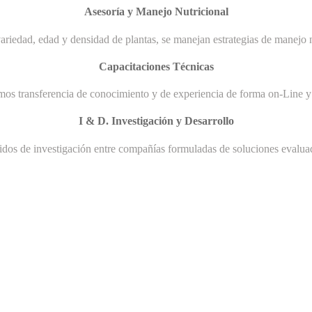
Asesoría y Manejo Nutricional
ariedad, edad y densidad de plantas, se manejan estrategias de manejo n
Capacitaciones Técnicas
mos transferencia de conocimiento y de experiencia de forma on-Line y 
I & D. Investigación y Desarrollo
uidos de investigación entre compañías formuladas de soluciones evaluad