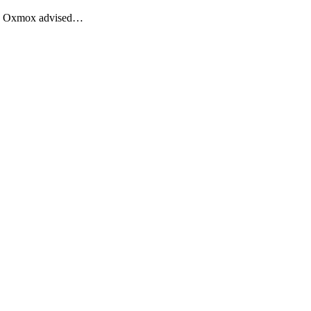
Big Oxmox advised…