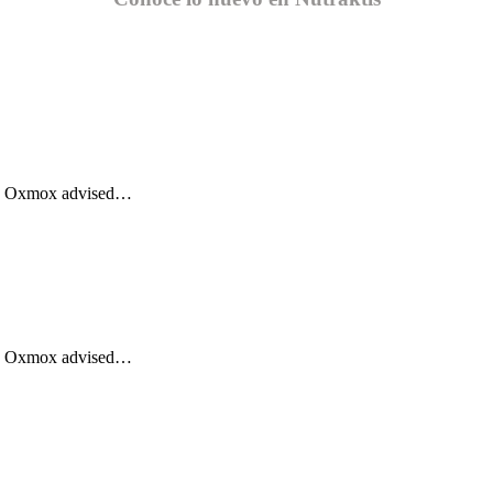
Big Oxmox advised…
Big Oxmox advised…