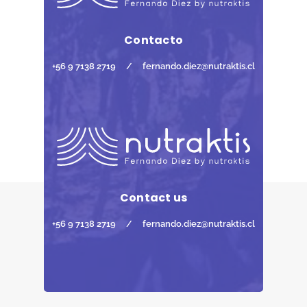
Contacto
+56 9 7138 2719
/
fernando.diez@nutraktis.cl
Contact us
+56 9 7138 2719
/
fernando.diez@nutraktis.cl