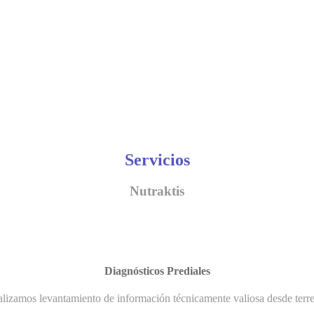
Servicios
Nutraktis
Diagnósticos Prediales
lizamos levantamiento de información técnicamente valiosa desde terr