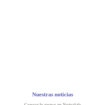
Nuestras noticias
Conoce lo nuevo en Nutraktis