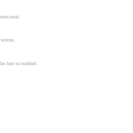
utricional.
terreno.
as bajo su realidad.