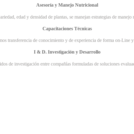
Asesoría y Manejo Nutricional
ariedad, edad y densidad de plantas, se manejan estrategias de manejo n
Capacitaciones Técnicas
mos transferencia de conocimiento y de experiencia de forma on-Line y 
I & D. Investigación y Desarrollo
uidos de investigación entre compañías formuladas de soluciones evaluad