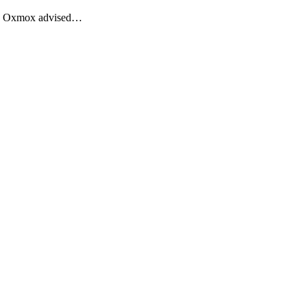
Big Oxmox advised…