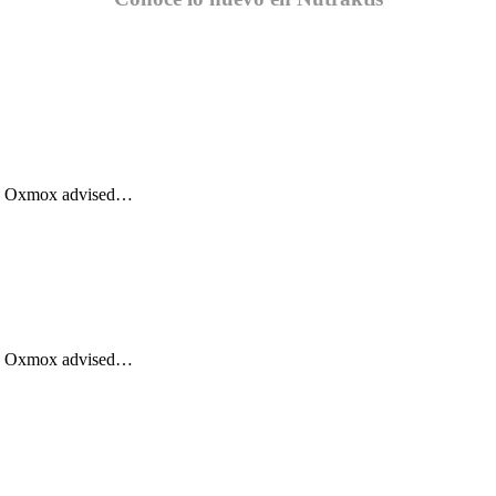
Big Oxmox advised…
Big Oxmox advised…