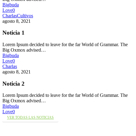
Bigbuda
Love
0
Charlas
Cultivos
agosto 8, 2021
Noticia 1
Lorem Ipsum decided to leave for the far World of Grammar. The
Big Oxmox advised…
Bigbuda
Love
0
Charlas
agosto 8, 2021
Noticia 2
Lorem Ipsum decided to leave for the far World of Grammar. The
Big Oxmox advised…
Bigbuda
Love
0
VER TODAS LAS NOTICIAS