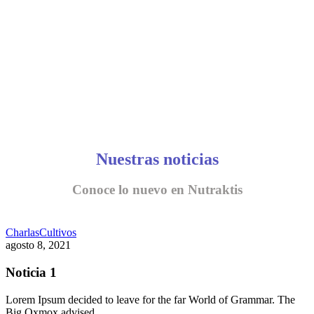
Nuestras noticias
Conoce lo nuevo en Nutraktis
Charlas
Cultivos
agosto 8, 2021
Noticia 1
Lorem Ipsum decided to leave for the far World of Grammar. The
Big Oxmox advised…