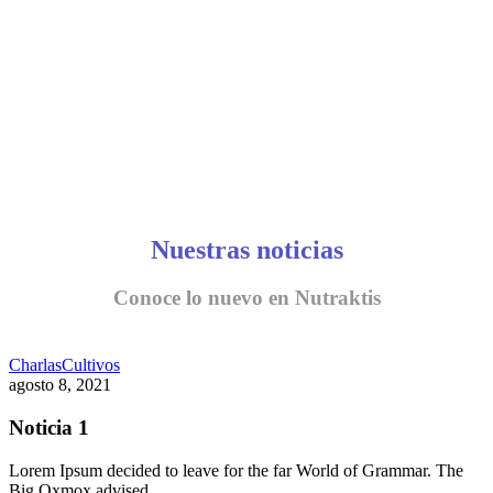
Nuestras noticias
Conoce lo nuevo en Nutraktis
Charlas
Cultivos
agosto 8, 2021
Noticia 1
Lorem Ipsum decided to leave for the far World of Grammar. The
Big Oxmox advised…