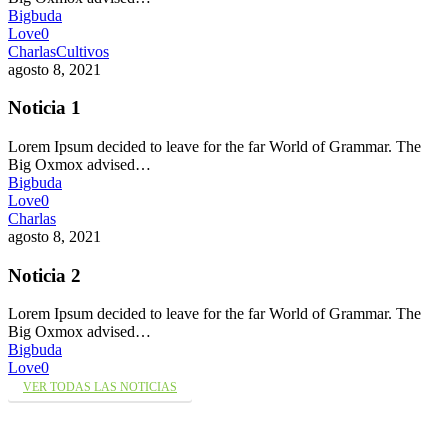
Bigbuda
Love
0
Charlas
Cultivos
agosto 8, 2021
Noticia 1
Lorem Ipsum decided to leave for the far World of Grammar. The
Big Oxmox advised…
Bigbuda
Love
0
Charlas
agosto 8, 2021
Noticia 2
Lorem Ipsum decided to leave for the far World of Grammar. The
Big Oxmox advised…
Bigbuda
Love
0
VER TODAS LAS NOTICIAS