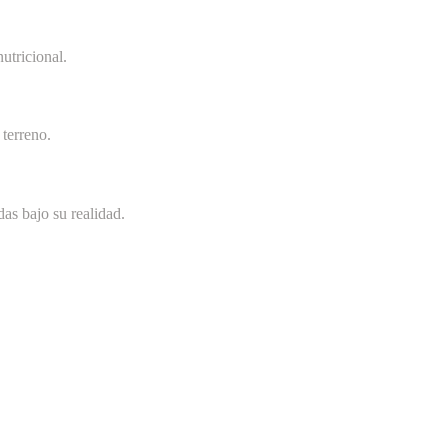
utricional.
terreno.
as bajo su realidad.