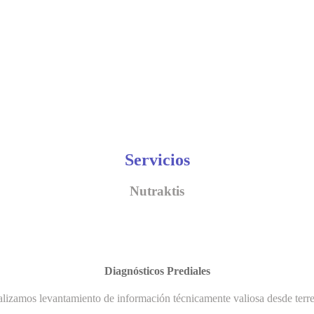
Servicios
Nutraktis
Diagnósticos Prediales
lizamos levantamiento de información técnicamente valiosa desde terr