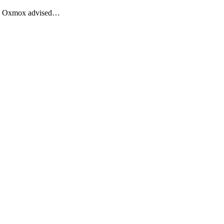
Big Oxmox advised…