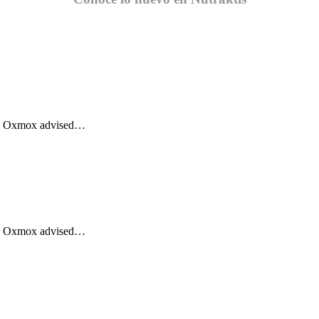
Big Oxmox advised…
Big Oxmox advised…