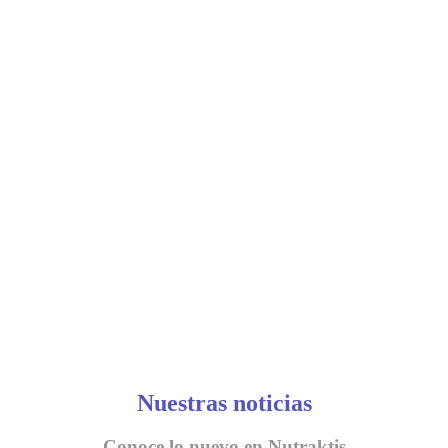
Nuestras noticias
Conoce lo nuevo en Nutraktis