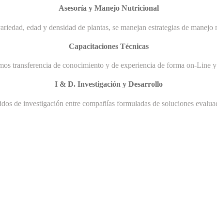
Asesoría y Manejo Nutricional
ariedad, edad y densidad de plantas, se manejan estrategias de manejo n
Capacitaciones Técnicas
mos transferencia de conocimiento y de experiencia de forma on-Line y 
I & D. Investigación y Desarrollo
uidos de investigación entre compañías formuladas de soluciones evaluad