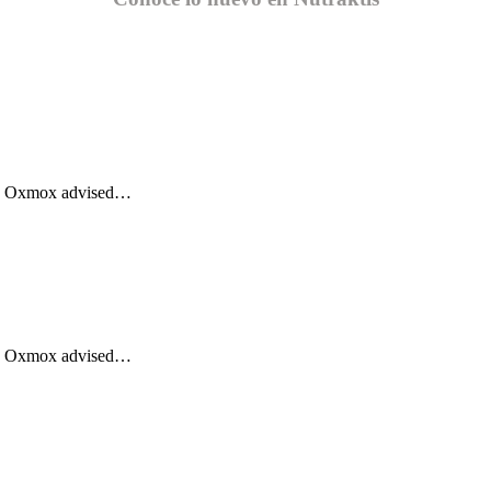
Big Oxmox advised…
Big Oxmox advised…