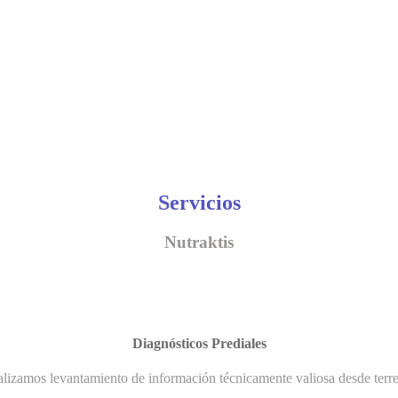
Servicios
Nutraktis
Diagnósticos Prediales
lizamos levantamiento de información técnicamente valiosa desde terr