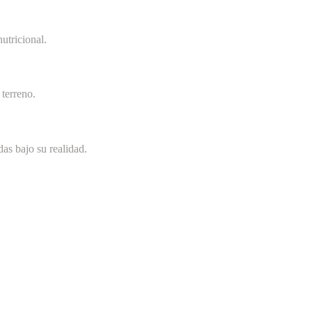
utricional.
terreno.
as bajo su realidad.