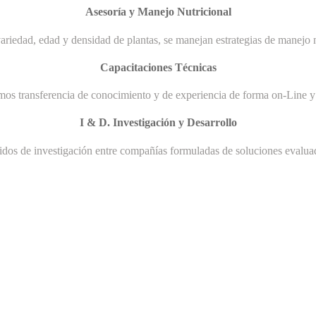
Asesoría y Manejo Nutricional
ariedad, edad y densidad de plantas, se manejan estrategias de manejo n
Capacitaciones Técnicas
mos transferencia de conocimiento y de experiencia de forma on-Line y 
I & D. Investigación y Desarrollo
uidos de investigación entre compañías formuladas de soluciones evaluad