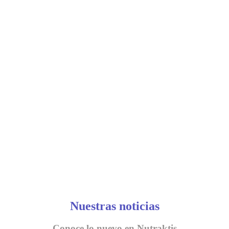
Nuestras noticias
Conoce lo nuevo en Nutraktis