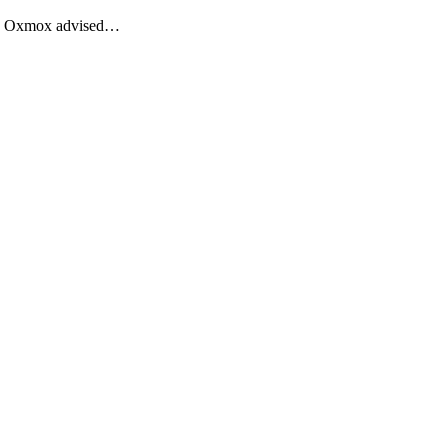
Big Oxmox advised…