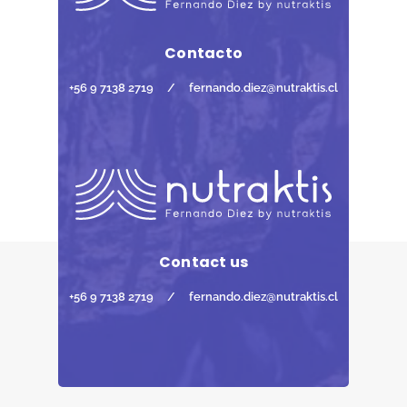
Contacto
+56 9 7138 2719
/
fernando.diez@nutraktis.cl
Contact us
+56 9 7138 2719
/
fernando.diez@nutraktis.cl