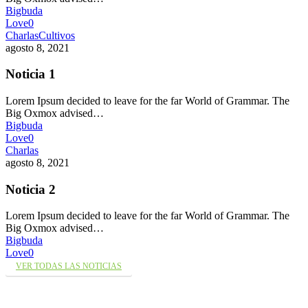
Bigbuda
Love
0
Charlas
Cultivos
agosto 8, 2021
Noticia 1
Lorem Ipsum decided to leave for the far World of Grammar. The
Big Oxmox advised…
Bigbuda
Love
0
Charlas
agosto 8, 2021
Noticia 2
Lorem Ipsum decided to leave for the far World of Grammar. The
Big Oxmox advised…
Bigbuda
Love
0
VER TODAS LAS NOTICIAS