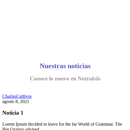
Nuestras noticias
Conoce lo nuevo en Nutraktis
Charlas
Cultivos
agosto 8, 2021
Noticia 1
Lorem Ipsum decided to leave for the far World of Grammar. The
Big Oxmox advised…