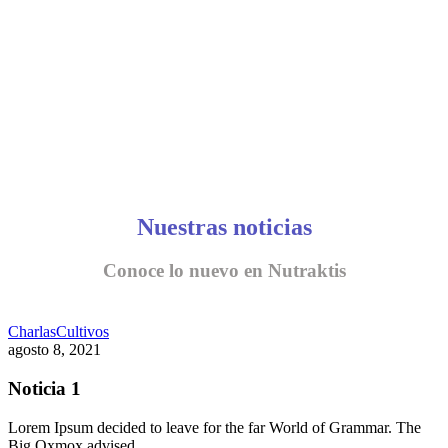
Nuestras noticias
Conoce lo nuevo en Nutraktis
Charlas
Cultivos
agosto 8, 2021
Noticia 1
Lorem Ipsum decided to leave for the far World of Grammar. The
Big Oxmox advised…