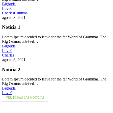
Bigbuda
Love
0
Charlas
Cultivos
agosto 8, 2021
Noticia 1
Lorem Ipsum decided to leave for the far World of Grammar. The
Big Oxmox advised…
Bigbuda
Love
0
Charlas
agosto 8, 2021
Noticia 2
Lorem Ipsum decided to leave for the far World of Grammar. The
Big Oxmox advised…
Bigbuda
Love
0
VER TODAS LAS NOTICIAS