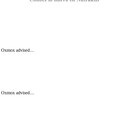
Big Oxmox advised…
Big Oxmox advised…