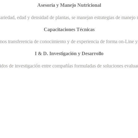
Asesoría y Manejo Nutricional
ariedad, edad y densidad de plantas, se manejan estrategias de manejo n
Capacitaciones Técnicas
mos transferencia de conocimiento y de experiencia de forma on-Line y 
I & D. Investigación y Desarrollo
uidos de investigación entre compañías formuladas de soluciones evaluad