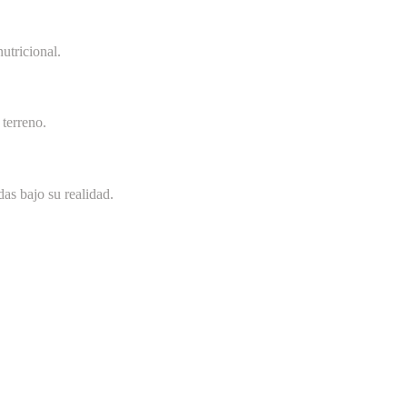
utricional.
terreno.
as bajo su realidad.