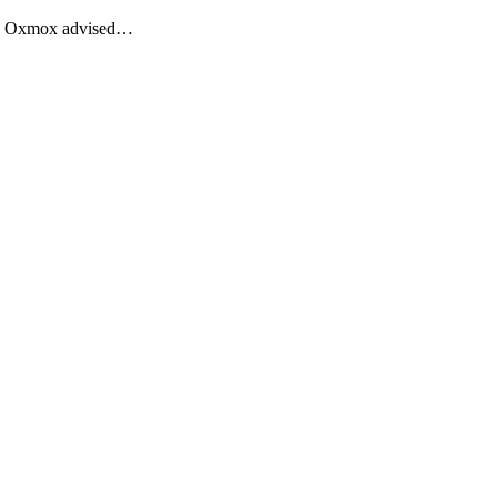
Big Oxmox advised…