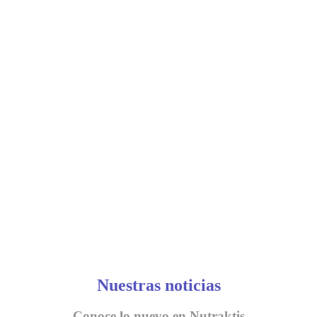
Nuestras noticias
Conoce lo nuevo en Nutraktis