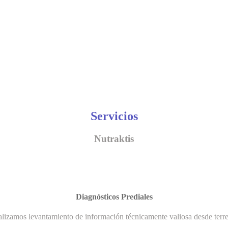
Servicios
Nutraktis
Diagnósticos Prediales
lizamos levantamiento de información técnicamente valiosa desde terr