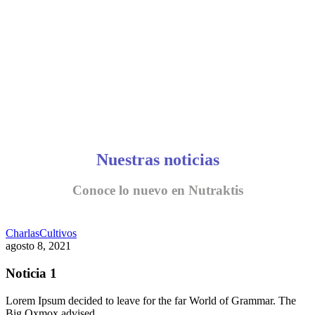
Nuestras noticias
Conoce lo nuevo en Nutraktis
Charlas
Cultivos
agosto 8, 2021
Noticia 1
Lorem Ipsum decided to leave for the far World of Grammar. The
Big Oxmox advised…