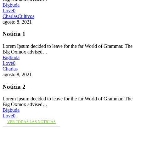
Bigbuda
Love
0
Charlas
Cultivos
agosto 8, 2021
Noticia 1
Lorem Ipsum decided to leave for the far World of Grammar. The
Big Oxmox advised…
Bigbuda
Love
0
Charlas
agosto 8, 2021
Noticia 2
Lorem Ipsum decided to leave for the far World of Grammar. The
Big Oxmox advised…
Bigbuda
Love
0
VER TODAS LAS NOTICIAS