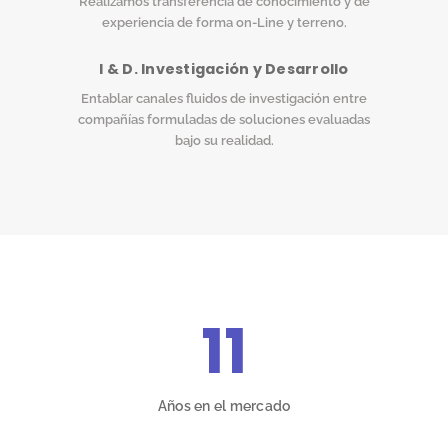
Realizamos transferencia de conocimiento y de
experiencia de forma on-Line y terreno.
I & D. Investigación y Desarrollo
Entablar canales fluidos de investigación entre
compañías formuladas de soluciones evaluadas
bajo su realidad.
11
Años en el mercado