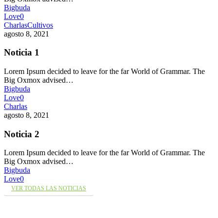
Bigbuda
Love
0
Charlas
Cultivos
agosto 8, 2021
Noticia 1
Lorem Ipsum decided to leave for the far World of Grammar. The
Big Oxmox advised…
Bigbuda
Love
0
Charlas
agosto 8, 2021
Noticia 2
Lorem Ipsum decided to leave for the far World of Grammar. The
Big Oxmox advised…
Bigbuda
Love
0
VER TODAS LAS NOTICIAS