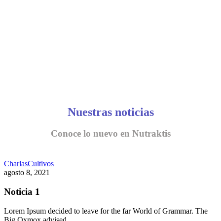
Nuestras noticias
Conoce lo nuevo en Nutraktis
Charlas
Cultivos
agosto 8, 2021
Noticia 1
Lorem Ipsum decided to leave for the far World of Grammar. The
Big Oxmox advised…