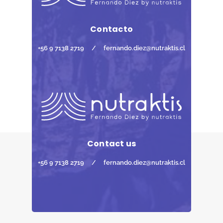
Contacto
+56 9 7138 2719
/
fernando.diez@nutraktis.cl
Contact us
+56 9 7138 2719
/
fernando.diez@nutraktis.cl