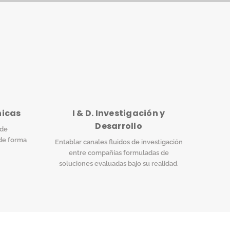
nicas
I & D. Investigación y
Desarrollo
 de
de forma
Entablar canales fluidos de investigación
entre compañías formuladas de
soluciones evaluadas bajo su realidad.