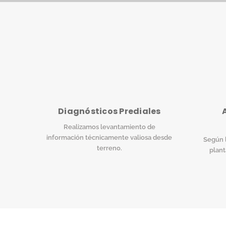
Diagnósticos Prediales
Realizamos levantamiento de
información técnicamente valiosa desde
Según l
terreno.
plant