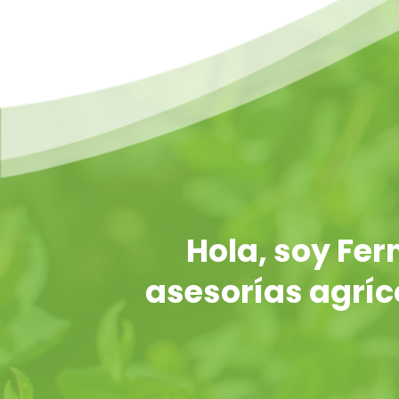
Hola, soy Fe
asesorías agríco