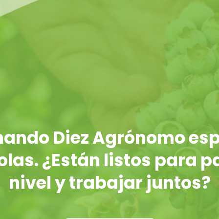
rnando Diez Agrónomo esp
las. ¿Están listos para p
nivel y trabajar juntos?