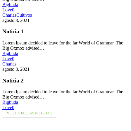
Bigbuda
Love
0
Charlas
Cultivos
agosto 8, 2021
Noticia 1
Lorem Ipsum decided to leave for the far World of Grammar. The
Big Oxmox advised…
Bigbuda
Love
0
Charlas
agosto 8, 2021
Noticia 2
Lorem Ipsum decided to leave for the far World of Grammar. The
Big Oxmox advised…
Bigbuda
Love
0
VER TODAS LAS NOTICIAS