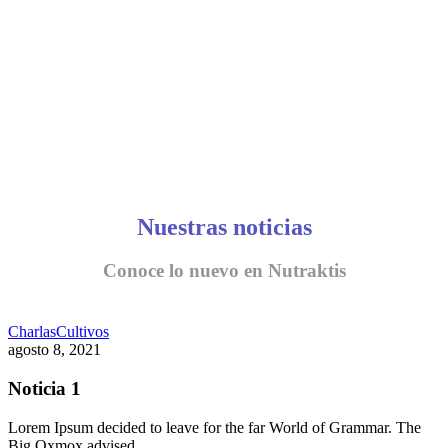
Nuestras noticias
Conoce lo nuevo en Nutraktis
Charlas
Cultivos
agosto 8, 2021
Noticia 1
Lorem Ipsum decided to leave for the far World of Grammar. The
Big Oxmox advised…