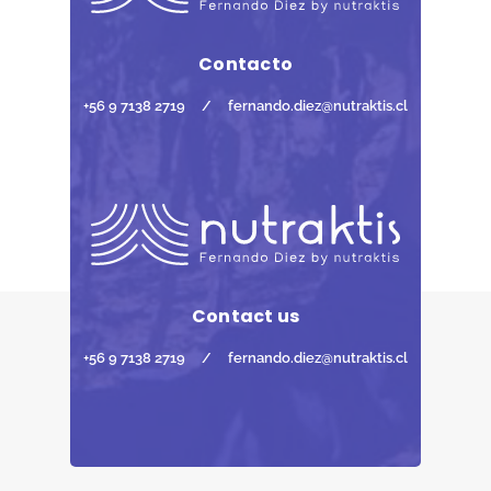
Contacto
+56 9 7138 2719
/
fernando.diez@nutraktis.cl
Contact us
+56 9 7138 2719
/
fernando.diez@nutraktis.cl