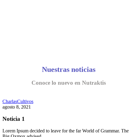
Nuestras noticias
Conoce lo nuevo en Nutraktis
Charlas
Cultivos
agosto 8, 2021
Noticia 1
Lorem Ipsum decided to leave for the far World of Grammar. The
Big Oxmox advised…