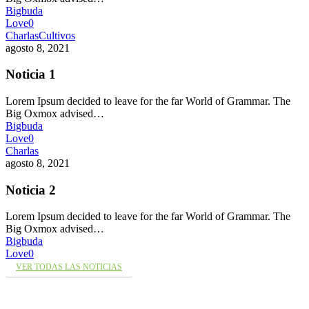
Bigbuda
Love
0
Charlas
Cultivos
agosto 8, 2021
Noticia 1
Lorem Ipsum decided to leave for the far World of Grammar. The
Big Oxmox advised…
Bigbuda
Love
0
Charlas
agosto 8, 2021
Noticia 2
Lorem Ipsum decided to leave for the far World of Grammar. The
Big Oxmox advised…
Bigbuda
Love
0
VER TODAS LAS NOTICIAS