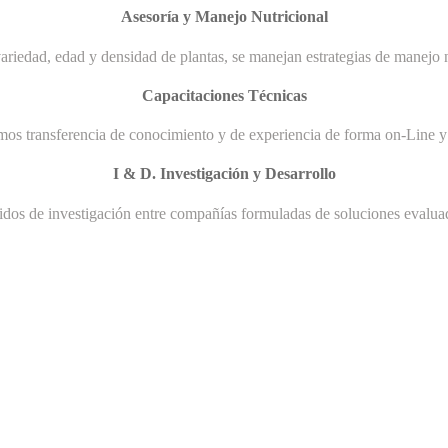
Asesoría y Manejo Nutricional
ariedad, edad y densidad de plantas, se manejan estrategias de manejo n
Capacitaciones Técnicas
mos transferencia de conocimiento y de experiencia de forma on-Line y 
I & D. Investigación y Desarrollo
uidos de investigación entre compañías formuladas de soluciones evaluad