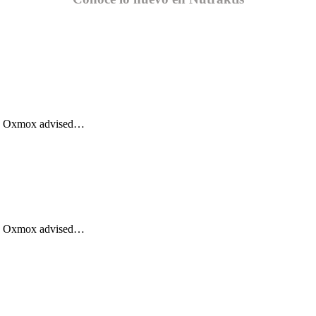
Big Oxmox advised…
Big Oxmox advised…