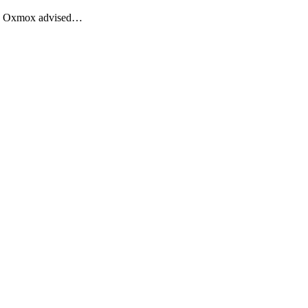
Big Oxmox advised…