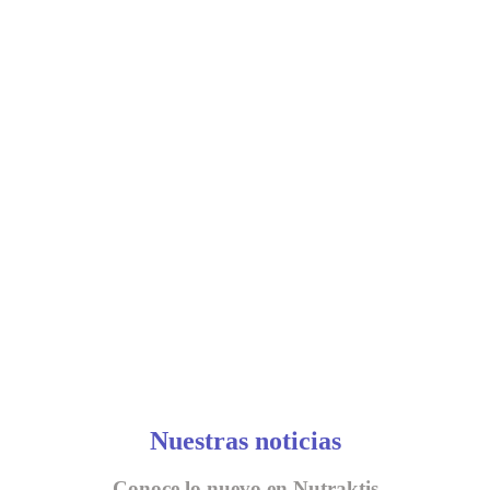
Nuestras noticias
Conoce lo nuevo en Nutraktis