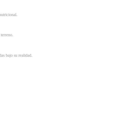
utricional.
terreno.
as bajo su realidad.