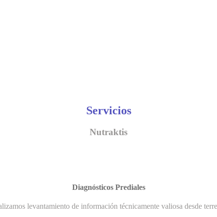
Servicios
Nutraktis
Diagnósticos Prediales
lizamos levantamiento de información técnicamente valiosa desde terr